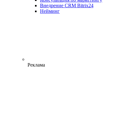
Внедрение CRM Bitrix24
Нейминг
Реклама