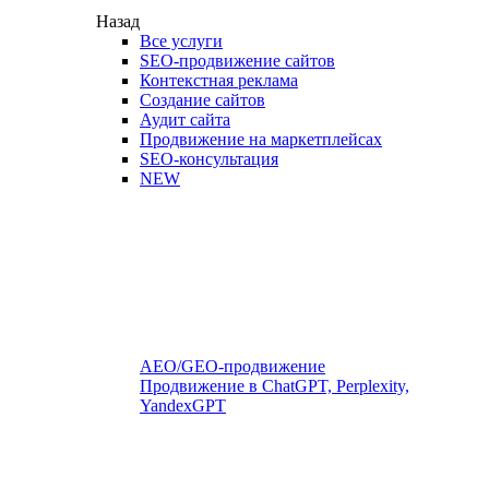
Назад
Все услуги
SEO-продвижение сайтов
Контекстная реклама
Создание сайтов
Аудит сайта
Продвижение на маркетплейсах
SEO-консультация
NEW
AEO/GEO-продвижение
Продвижение в ChatGPT, Perplexity,
YandexGPT