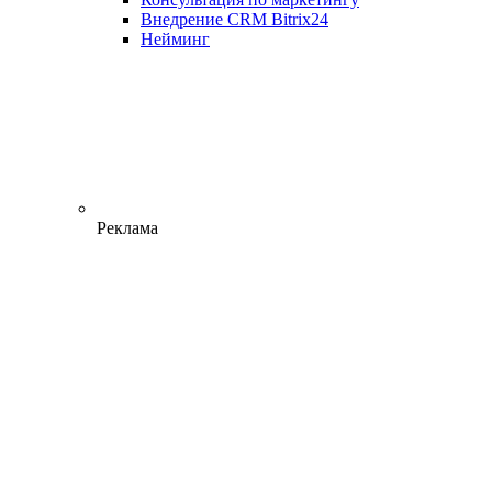
Внедрение CRM Bitrix24
Нейминг
Реклама