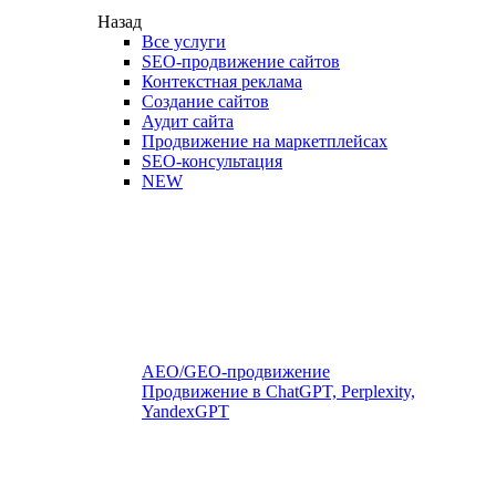
Назад
Все услуги
SEO-продвижение сайтов
Контекстная реклама
Создание сайтов
Аудит сайта
Продвижение на маркетплейсах
SEO-консультация
NEW
AEO/GEO-продвижение
Продвижение в ChatGPT, Perplexity,
YandexGPT