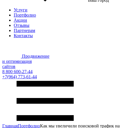
Ваш город
Услуги
Портфолио
Акции
Отзывы
Партнерам
Контакты
Продвижение
и оптимизация
сайтов
8 800 600-27-44
+7(964) 773-61-44
Главная
Портфолио
Как мы увеличили поисковой трафик на