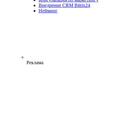
Внедрение CRM Bitrix24
Нейминг
Реклама