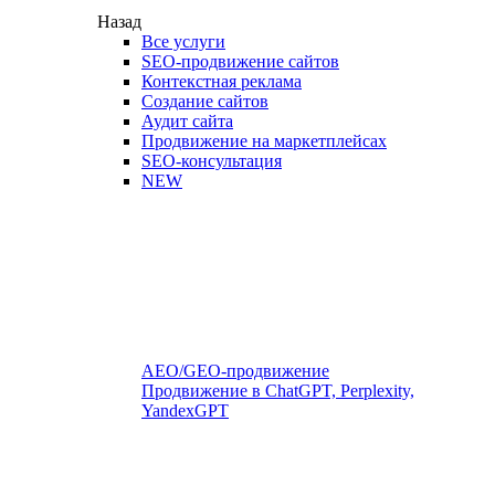
Назад
Все услуги
SEO-продвижение сайтов
Контекстная реклама
Создание сайтов
Аудит сайта
Продвижение на маркетплейсах
SEO-консультация
NEW
AEO/GEO-продвижение
Продвижение в ChatGPT, Perplexity,
YandexGPT