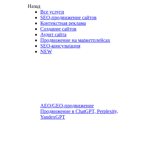
Назад
Все услуги
SEO-продвижение сайтов
Контекстная реклама
Создание сайтов
Аудит сайта
Продвижение на маркетплейсах
SEO-консультация
NEW
AEO/GEO-продвижение
Продвижение в ChatGPT, Perplexity,
YandexGPT