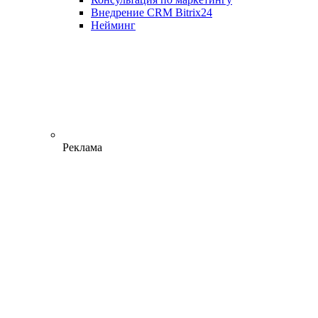
Внедрение CRM Bitrix24
Нейминг
Реклама