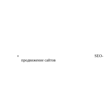
SEO-
продвижение сайтов