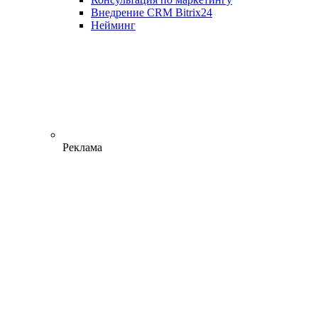
Внедрение CRM Bitrix24
Нейминг
Реклама