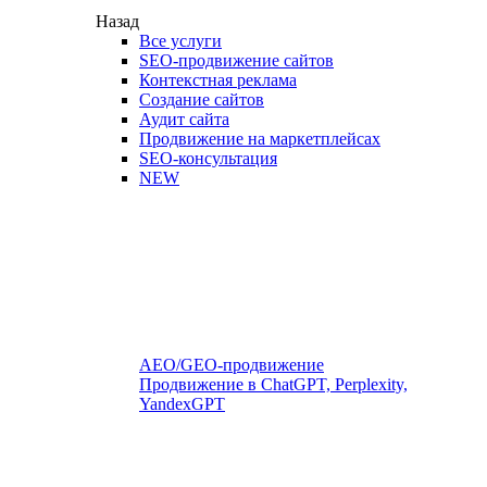
Назад
Все услуги
SEO-продвижение сайтов
Контекстная реклама
Создание сайтов
Аудит сайта
Продвижение на маркетплейсах
SEO-консультация
NEW
AEO/GEO-продвижение
Продвижение в ChatGPT, Perplexity,
YandexGPT