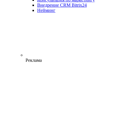
Внедрение CRM Bitrix24
Нейминг
Реклама