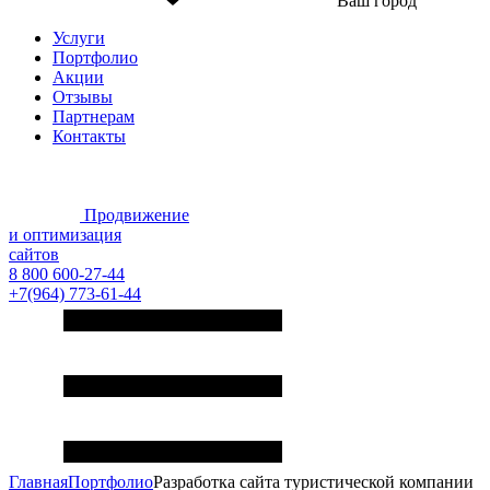
Ваш город
Услуги
Портфолио
Акции
Отзывы
Партнерам
Контакты
Продвижение
и оптимизация
сайтов
8 800 600-27-44
+7(964) 773-61-44
Главная
Портфолио
Разработка сайта туристической компании