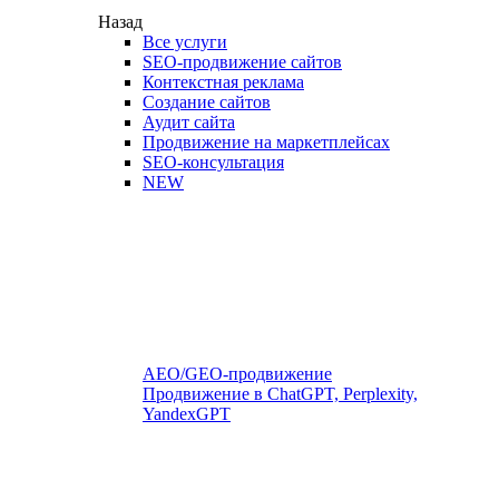
Назад
Все услуги
SEO-продвижение сайтов
Контекстная реклама
Создание сайтов
Аудит сайта
Продвижение на маркетплейсах
SEO-консультация
NEW
AEO/GEO-продвижение
Продвижение в ChatGPT, Perplexity,
YandexGPT