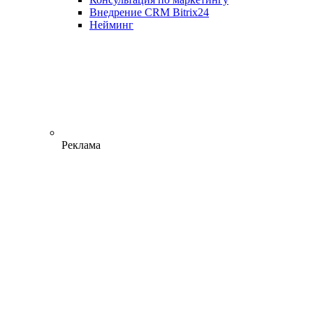
Внедрение CRM Bitrix24
Нейминг
Реклама