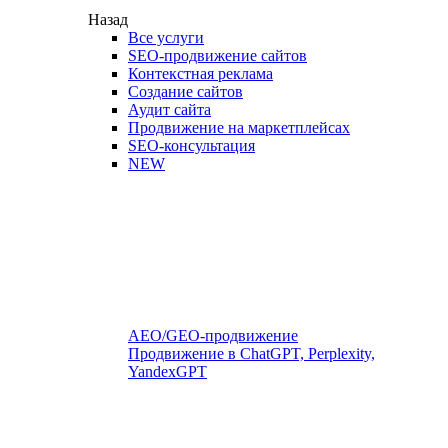
Назад
Все услуги
SEO-продвижение сайтов
Контекстная реклама
Создание сайтов
Аудит сайта
Продвижение на маркетплейсах
SEO-консультация
NEW
AEO/GEO-продвижение
Продвижение в ChatGPT, Perplexity,
YandexGPT