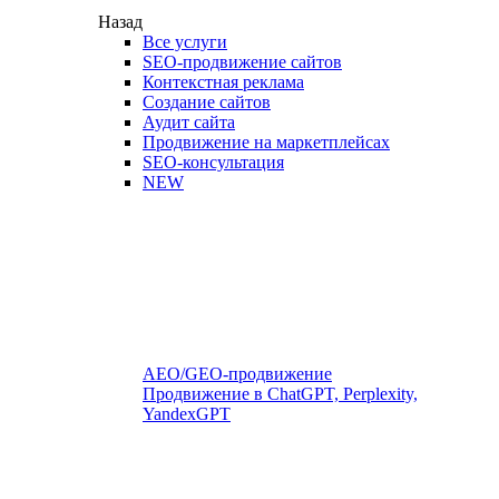
Назад
Все услуги
SEO-продвижение сайтов
Контекстная реклама
Создание сайтов
Аудит сайта
Продвижение на маркетплейсах
SEO-консультация
NEW
AEO/GEO-продвижение
Продвижение в ChatGPT, Perplexity,
YandexGPT