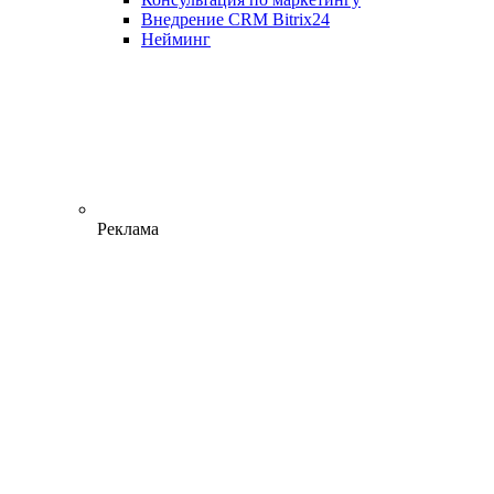
Внедрение CRM Bitrix24
Нейминг
Реклама