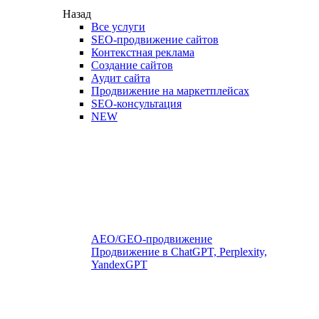
Назад
Все услуги
SEO-продвижение сайтов
Контекстная реклама
Создание сайтов
Аудит сайта
Продвижение на маркетплейсах
SEO-консультация
NEW
AEO/GEO-продвижение
Продвижение в ChatGPT, Perplexity,
YandexGPT