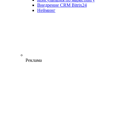
Внедрение CRM Bitrix24
Нейминг
Реклама