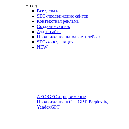
Назад
Все услуги
SEO-продвижение сайтов
Контекстная реклама
Создание сайтов
Аудит сайта
Продвижение на маркетплейсах
SEO-консультация
NEW
AEO/GEO-продвижение
Продвижение в ChatGPT, Perplexity,
YandexGPT