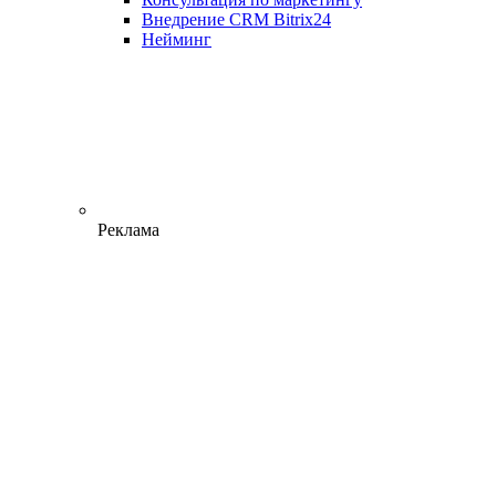
Внедрение CRM Bitrix24
Нейминг
Реклама