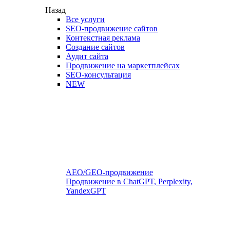
Назад
Все услуги
SEO-продвижение сайтов
Контекстная реклама
Создание сайтов
Аудит сайта
Продвижение на маркетплейсах
SEO-консультация
NEW
AEO/GEO-продвижение
Продвижение в ChatGPT, Perplexity,
YandexGPT