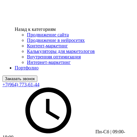
Назад к категориям
Продвижение сайта
Продвижение в нейросетях
Контент-маркетинг
Калькуляторы для маркетологов
Внутренняя оптимизация
Интернет-маркетинг
Портфолио
Заказать звонок
+7(964) 773-61-44
Пн-Сб | 09:00-