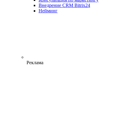
Внедрение CRM Bitrix24
Нейминг
Реклама