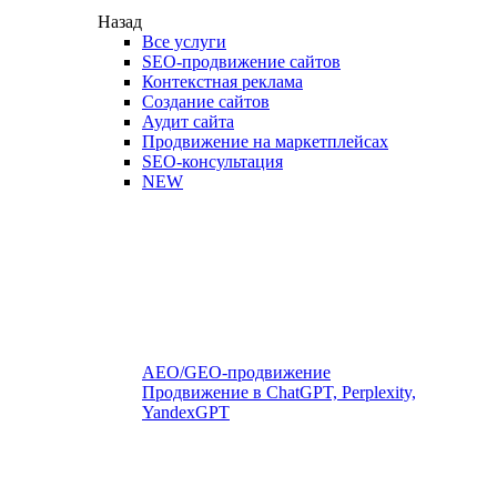
Назад
Все услуги
SEO-продвижение сайтов
Контекстная реклама
Создание сайтов
Аудит сайта
Продвижение на маркетплейсах
SEO-консультация
NEW
AEO/GEO-продвижение
Продвижение в ChatGPT, Perplexity,
YandexGPT