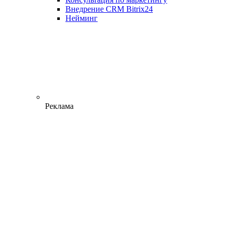
Внедрение CRM Bitrix24
Нейминг
Реклама