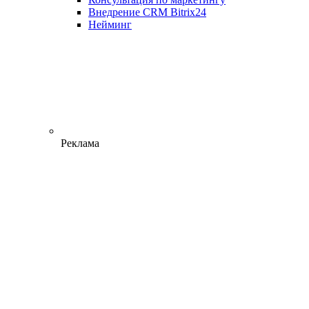
Внедрение CRM Bitrix24
Нейминг
Реклама