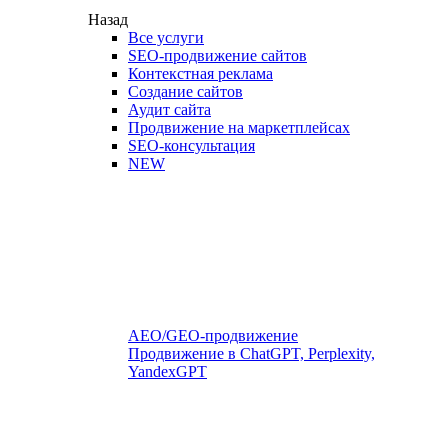
Назад
Все услуги
SEO-продвижение сайтов
Контекстная реклама
Создание сайтов
Аудит сайта
Продвижение на маркетплейсах
SEO-консультация
NEW
AEO/GEO-продвижение
Продвижение в ChatGPT, Perplexity,
YandexGPT