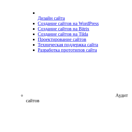
Дизайн сайта
Создание сайтов на WordPress
Создание сайтов на Bitrix
Создание сайтов на Tilda
Проектирование сайтов
Техническая поддержка сайта
Разработка прототипов сайта
Аудит
сайтов