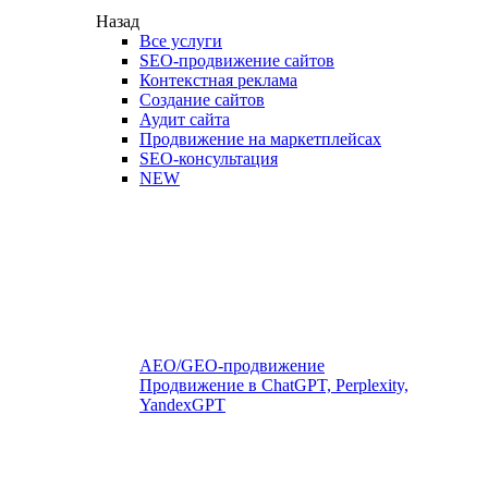
Назад
Все услуги
SEO-продвижение сайтов
Контекстная реклама
Создание сайтов
Аудит сайта
Продвижение на маркетплейсах
SEO-консультация
NEW
AEO/GEO-продвижение
Продвижение в ChatGPT, Perplexity,
YandexGPT