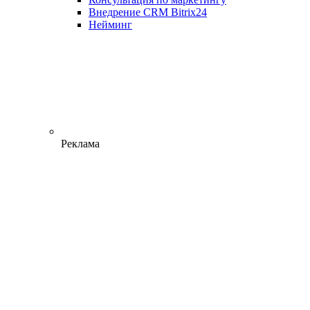
Внедрение CRM Bitrix24
Нейминг
Реклама