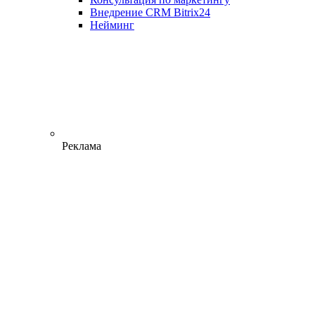
Внедрение CRM Bitrix24
Нейминг
Реклама