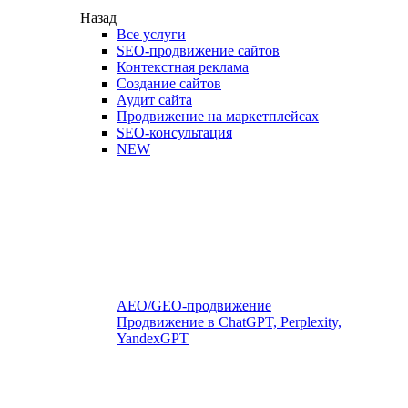
Назад
Все услуги
SEO-продвижение сайтов
Контекстная реклама
Создание сайтов
Аудит сайта
Продвижение на маркетплейсах
SEO-консультация
NEW
AEO/GEO-продвижение
Продвижение в ChatGPT, Perplexity,
YandexGPT