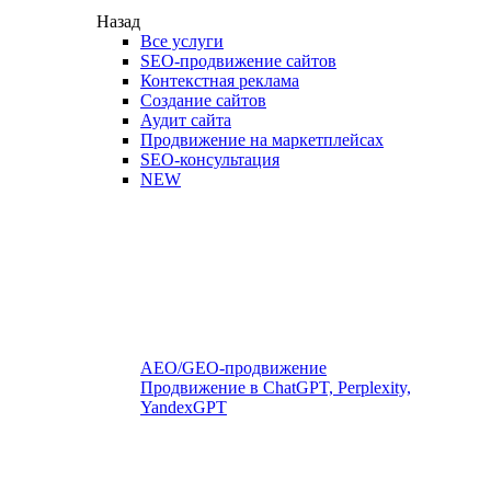
Назад
Все услуги
SEO-продвижение сайтов
Контекстная реклама
Создание сайтов
Аудит сайта
Продвижение на маркетплейсах
SEO-консультация
NEW
AEO/GEO-продвижение
Продвижение в ChatGPT, Perplexity,
YandexGPT