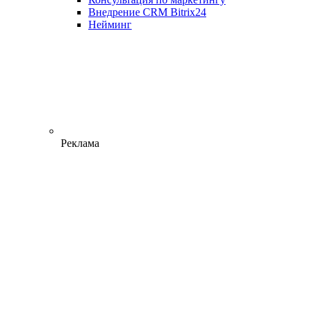
Внедрение CRM Bitrix24
Нейминг
Реклама