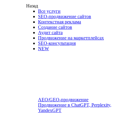
Назад
Все услуги
SEO-продвижение сайтов
Контекстная реклама
Создание сайтов
Аудит сайта
Продвижение на маркетплейсах
SEO-консультация
NEW
AEO/GEO-продвижение
Продвижение в ChatGPT, Perplexity,
YandexGPT