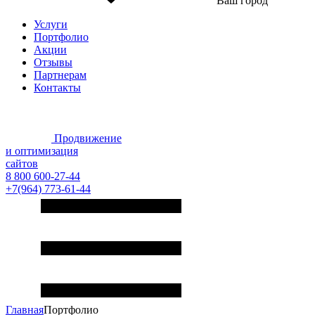
Ваш город
Услуги
Портфолио
Акции
Отзывы
Партнерам
Контакты
Продвижение
и оптимизация
сайтов
8 800 600-27-44
+7(964) 773-61-44
Главная
Портфолио