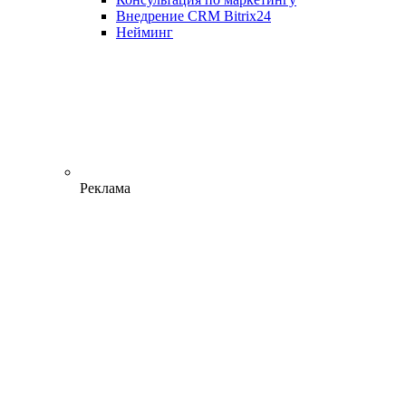
Внедрение CRM Bitrix24
Нейминг
Реклама