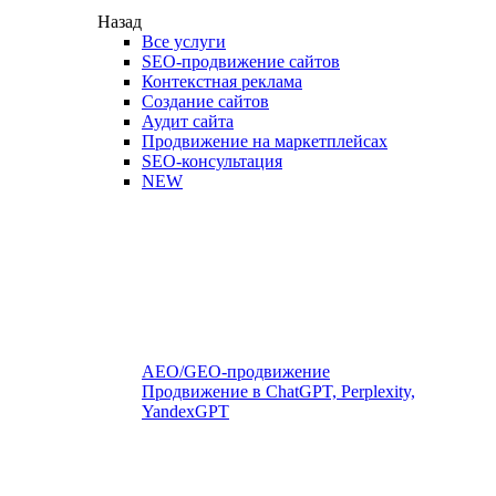
Назад
Все услуги
SEO-продвижение сайтов
Контекстная реклама
Создание сайтов
Аудит сайта
Продвижение на маркетплейсах
SEO-консультация
NEW
AEO/GEO-продвижение
Продвижение в ChatGPT, Perplexity,
YandexGPT