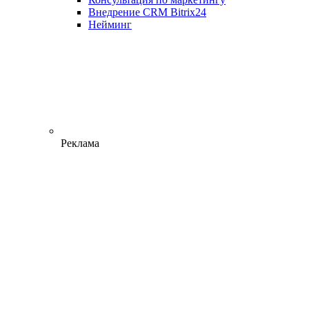
Внедрение CRM Bitrix24
Нейминг
Реклама