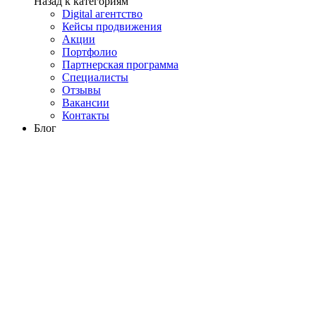
Назад к категориям
Digital агентство
Кейсы продвижения
Акции
Портфолио
Партнерская программа
Специалисты
Отзывы
Вакансии
Контакты
Блог