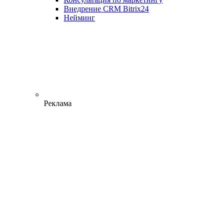
Внедрение CRM Bitrix24
Нейминг
Реклама