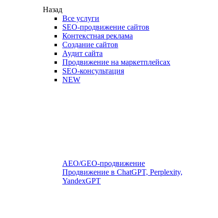
Назад
Все услуги
SEO-продвижение сайтов
Контекстная реклама
Создание сайтов
Аудит сайта
Продвижение на маркетплейсах
SEO-консультация
NEW
AEO/GEO-продвижение
Продвижение в ChatGPT, Perplexity,
YandexGPT