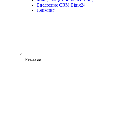
Внедрение CRM Bitrix24
Нейминг
Реклама