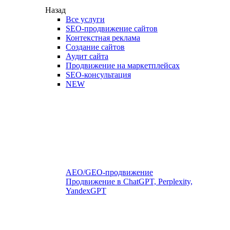
Назад
Все услуги
SEO-продвижение сайтов
Контекстная реклама
Создание сайтов
Аудит сайта
Продвижение на маркетплейсах
SEO-консультация
NEW
AEO/GEO-продвижение
Продвижение в ChatGPT, Perplexity,
YandexGPT