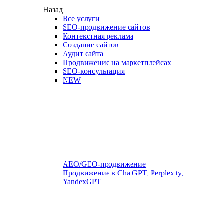
Назад
Все услуги
SEO-продвижение сайтов
Контекстная реклама
Создание сайтов
Аудит сайта
Продвижение на маркетплейсах
SEO-консультация
NEW
AEO/GEO-продвижение
Продвижение в ChatGPT, Perplexity,
YandexGPT