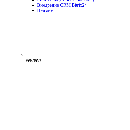
Внедрение CRM Bitrix24
Нейминг
Реклама