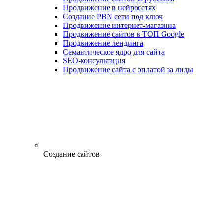
Продвижение в нейросетях
Создание PBN сети под ключ
Продвижение интернет-магазина
Продвижение сайтов в ТОП Google
Продвижение лендинга
Семантическое ядро для сайта
SEO-консультация
Продвижение сайта с оплатой за лиды
Создание сайтов