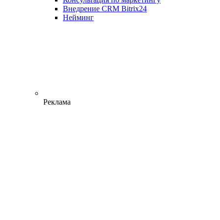
Внедрение CRM Bitrix24
Нейминг
Реклама