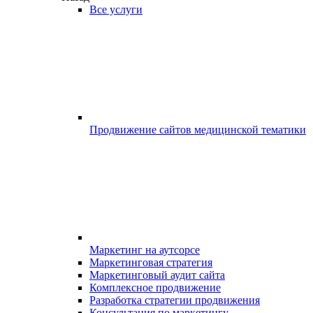
Все услуги
Продвижение сайтов медицинской тематики
Маркетинг на аутсорсе
Маркетинговая стратегия
Маркетинговый аудит сайта
Комплексное продвижение
Разработка стратегии продвижения
Консультация по маркетингу