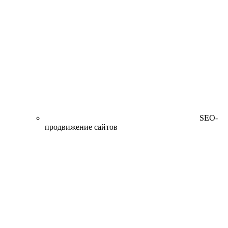
SEO-
продвижение сайтов