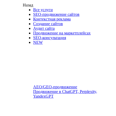
Назад
Все услуги
SEO-продвижение сайтов
Контекстная реклама
Создание сайтов
Аудит сайта
Продвижение на маркетплейсах
SEO-консультация
NEW
AEO/GEO-продвижение
Продвижение в ChatGPT, Perplexity,
YandexGPT