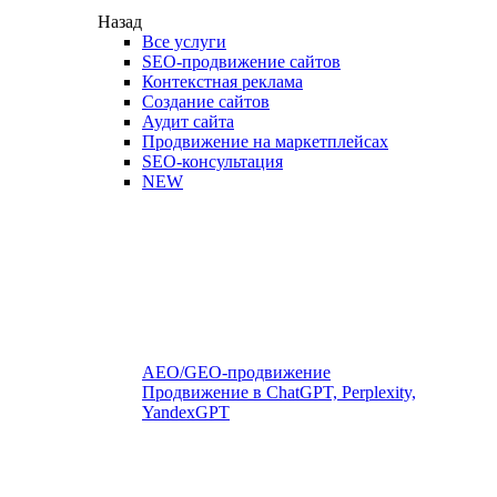
Назад
Все услуги
SEO-продвижение сайтов
Контекстная реклама
Создание сайтов
Аудит сайта
Продвижение на маркетплейсах
SEO-консультация
NEW
AEO/GEO-продвижение
Продвижение в ChatGPT, Perplexity,
YandexGPT