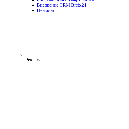
Внедрение CRM Bitrix24
Нейминг
Реклама