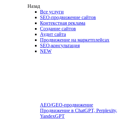
Назад
Все услуги
SEO-продвижение сайтов
Контекстная реклама
Создание сайтов
Аудит сайта
Продвижение на маркетплейсах
SEO-консультация
NEW
AEO/GEO-продвижение
Продвижение в ChatGPT, Perplexity,
YandexGPT