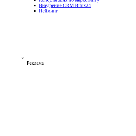
Внедрение CRM Bitrix24
Нейминг
Реклама