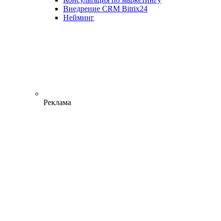
Внедрение CRM Bitrix24
Нейминг
Реклама