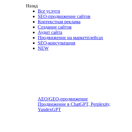
Назад
Все услуги
SEO-продвижение сайтов
Контекстная реклама
Создание сайтов
Аудит сайта
Продвижение на маркетплейсах
SEO-консультация
NEW
AEO/GEO-продвижение
Продвижение в ChatGPT, Perplexity,
YandexGPT