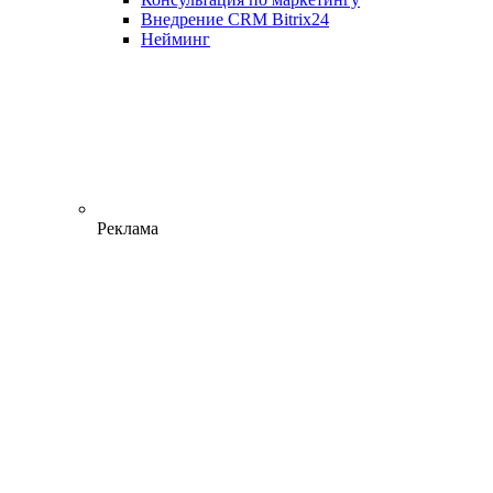
Внедрение CRM Bitrix24
Нейминг
Реклама