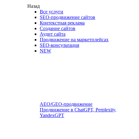
Назад
Все услуги
SEO-продвижение сайтов
Контекстная реклама
Создание сайтов
Аудит сайта
Продвижение на маркетплейсах
SEO-консультация
NEW
AEO/GEO-продвижение
Продвижение в ChatGPT, Perplexity,
YandexGPT