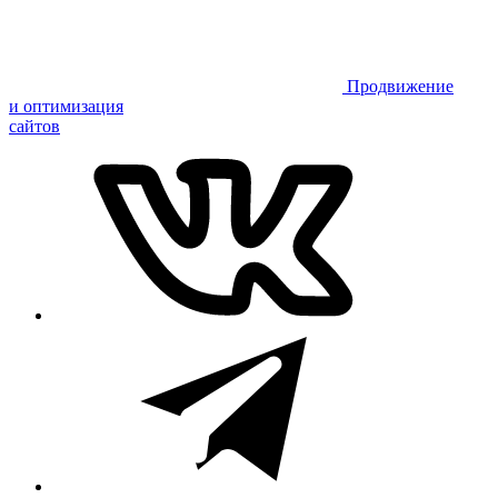
Продвижение
и оптимизация
сайтов