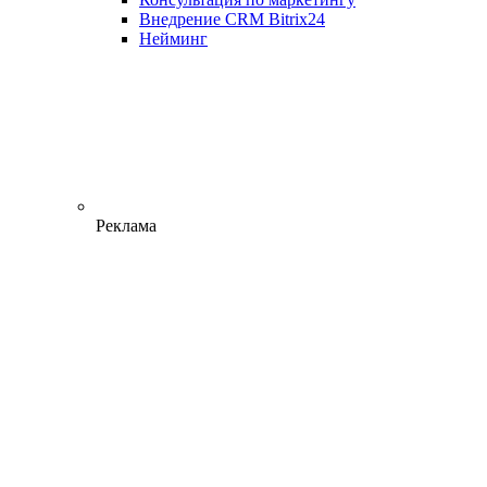
Внедрение CRM Bitrix24
Нейминг
Реклама