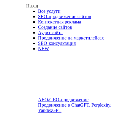
Назад
Все услуги
SEO-продвижение сайтов
Контекстная реклама
Создание сайтов
Аудит сайта
Продвижение на маркетплейсах
SEO-консультация
NEW
AEO/GEO-продвижение
Продвижение в ChatGPT, Perplexity,
YandexGPT