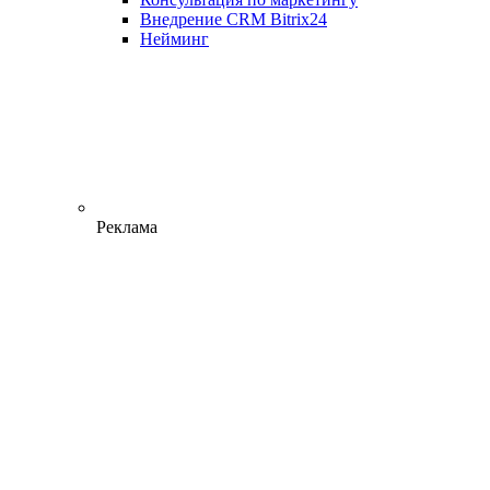
Внедрение CRM Bitrix24
Нейминг
Реклама