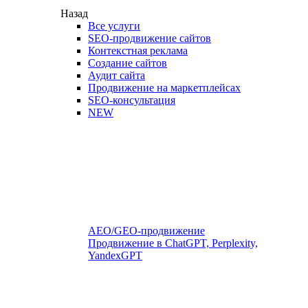
Назад
Все услуги
SEO-продвижение сайтов
Контекстная реклама
Создание сайтов
Аудит сайта
Продвижение на маркетплейсах
SEO-консультация
NEW
AEO/GEO-продвижение
Продвижение в ChatGPT, Perplexity,
YandexGPT