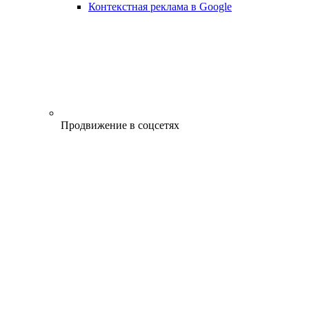
Контекстная реклама в Google
Продвижение в соцсетях