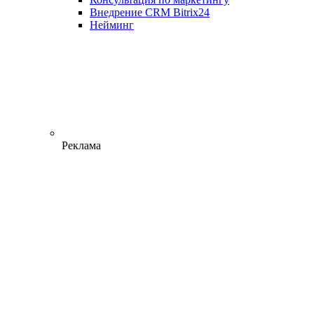
Внедрение CRM Bitrix24
Нейминг
Реклама