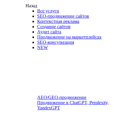
Назад
Все услуги
SEO-продвижение сайтов
Контекстная реклама
Создание сайтов
Аудит сайта
Продвижение на маркетплейсах
SEO-консультация
NEW
AEO/GEO-продвижение
Продвижение в ChatGPT, Perplexity,
YandexGPT