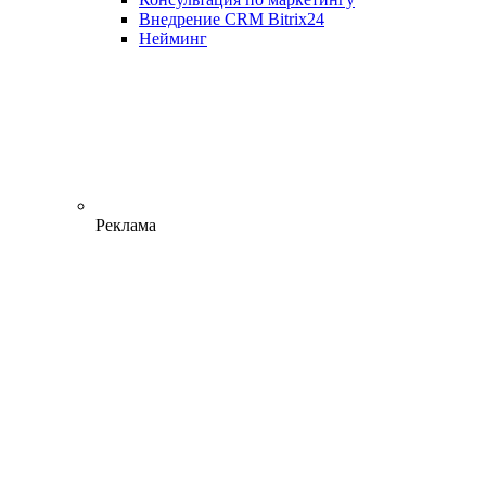
Внедрение CRM Bitrix24
Нейминг
Реклама