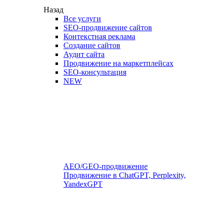
Назад
Все услуги
SEO-продвижение сайтов
Контекстная реклама
Создание сайтов
Аудит сайта
Продвижение на маркетплейсах
SEO-консультация
NEW
AEO/GEO-продвижение
Продвижение в ChatGPT, Perplexity,
YandexGPT