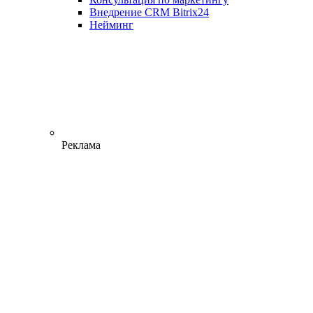
Внедрение CRM Bitrix24
Нейминг
Реклама