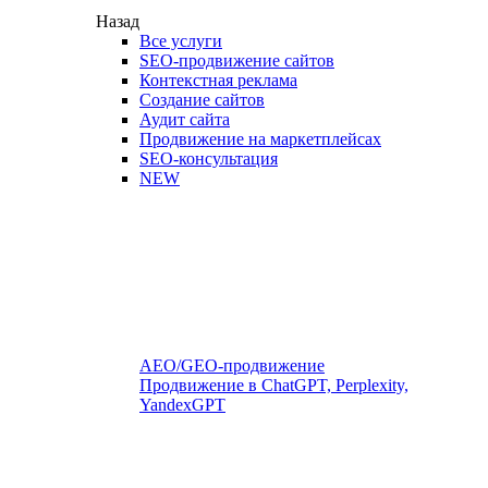
Назад
Все услуги
SEO-продвижение сайтов
Контекстная реклама
Создание сайтов
Аудит сайта
Продвижение на маркетплейсах
SEO-консультация
NEW
AEO/GEO-продвижение
Продвижение в ChatGPT, Perplexity,
YandexGPT