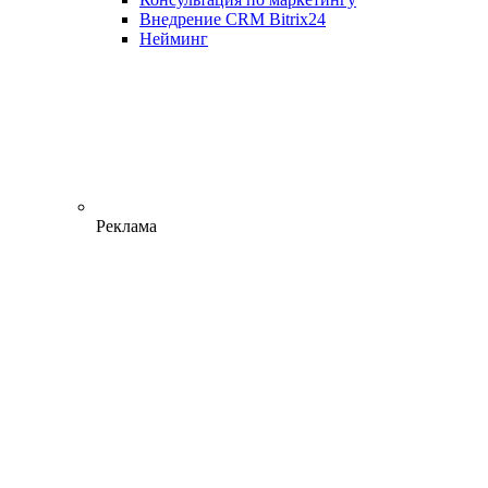
Внедрение CRM Bitrix24
Нейминг
Реклама