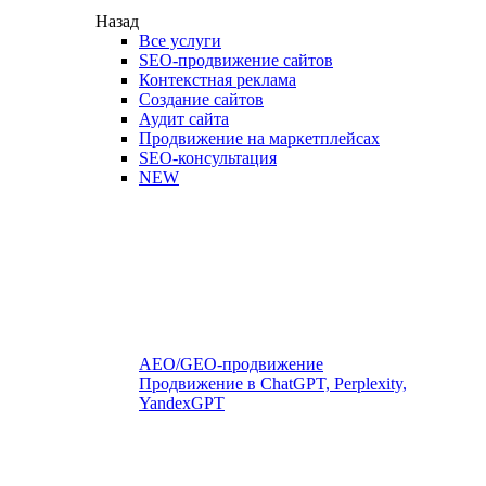
Назад
Все услуги
SEO-продвижение сайтов
Контекстная реклама
Создание сайтов
Аудит сайта
Продвижение на маркетплейсах
SEO-консультация
NEW
AEO/GEO-продвижение
Продвижение в ChatGPT, Perplexity,
YandexGPT