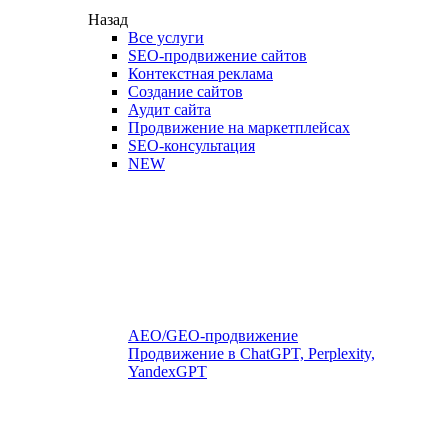
Назад
Все услуги
SEO-продвижение сайтов
Контекстная реклама
Создание сайтов
Аудит сайта
Продвижение на маркетплейсах
SEO-консультация
NEW
AEO/GEO-продвижение
Продвижение в ChatGPT, Perplexity,
YandexGPT