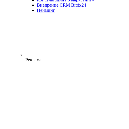
Внедрение CRM Bitrix24
Нейминг
Реклама