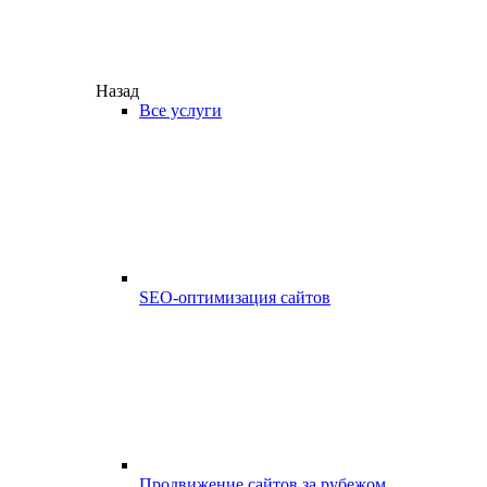
Назад
Все услуги
SEO-оптимизация сайтов
Продвижение сайтов за рубежом