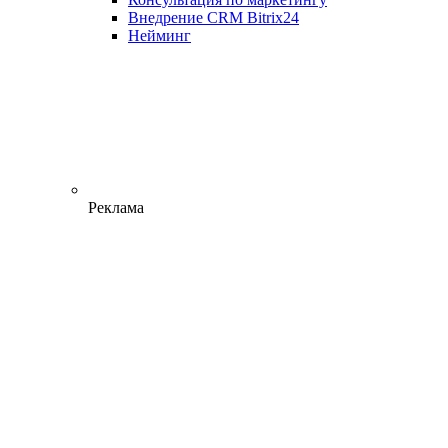
Внедрение CRM Bitrix24
Нейминг
Реклама