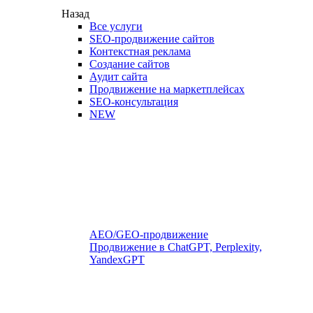
Назад
Все услуги
SEO-продвижение сайтов
Контекстная реклама
Создание сайтов
Аудит сайта
Продвижение на маркетплейсах
SEO-консультация
NEW
AEO/GEO-продвижение
Продвижение в ChatGPT, Perplexity,
YandexGPT