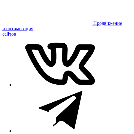
Продвижение
и оптимизация
сайтов