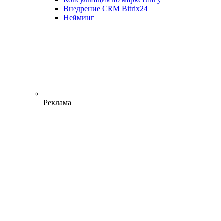
Внедрение CRM Bitrix24
Нейминг
Реклама