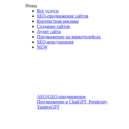
Назад
Все услуги
SEO-продвижение сайтов
Контекстная реклама
Создание сайтов
Аудит сайта
Продвижение на маркетплейсах
SEO-консультация
NEW
AEO/GEO-продвижение
Продвижение в ChatGPT, Perplexity,
YandexGPT