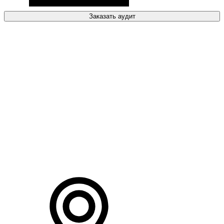
Заказать аудит