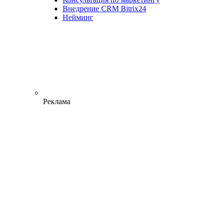
Внедрение CRM Bitrix24
Нейминг
Реклама