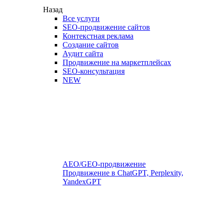
Назад
Все услуги
SEO-продвижение сайтов
Контекстная реклама
Создание сайтов
Аудит сайта
Продвижение на маркетплейсах
SEO-консультация
NEW
AEO/GEO-продвижение
Продвижение в ChatGPT, Perplexity,
YandexGPT