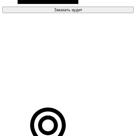
Заказать аудит