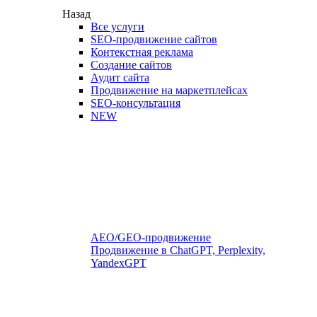
Назад
Все услуги
SEO-продвижение сайтов
Контекстная реклама
Создание сайтов
Аудит сайта
Продвижение на маркетплейсах
SEO-консультация
NEW
AEO/GEO-продвижение
Продвижение в ChatGPT, Perplexity,
YandexGPT