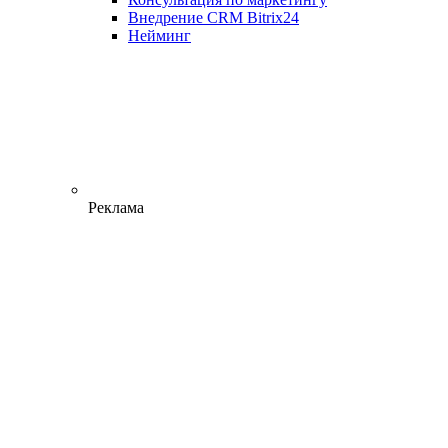
Внедрение CRM Bitrix24
Нейминг
Реклама