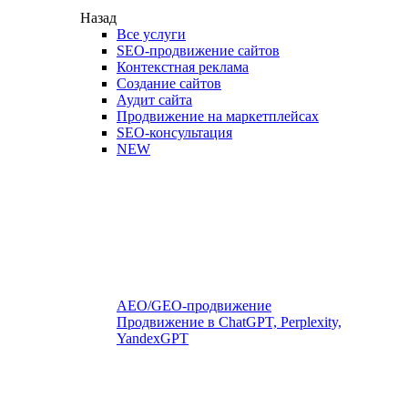
Назад
Все услуги
SEO-продвижение сайтов
Контекстная реклама
Создание сайтов
Аудит сайта
Продвижение на маркетплейсах
SEO-консультация
NEW
AEO/GEO-продвижение
Продвижение в ChatGPT, Perplexity,
YandexGPT