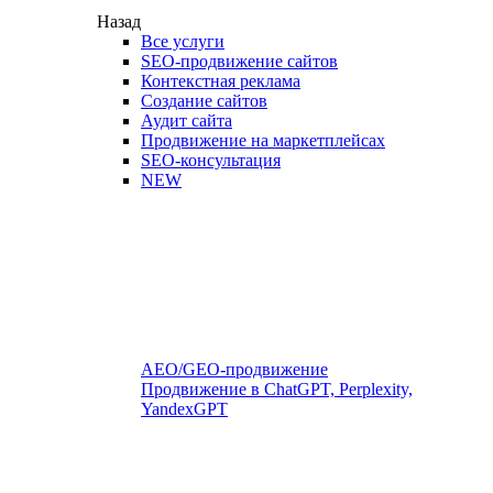
Назад
Все услуги
SEO-продвижение сайтов
Контекстная реклама
Создание сайтов
Аудит сайта
Продвижение на маркетплейсах
SEO-консультация
NEW
AEO/GEO-продвижение
Продвижение в ChatGPT, Perplexity,
YandexGPT