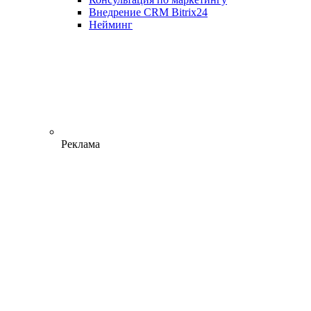
Внедрение CRM Bitrix24
Нейминг
Реклама