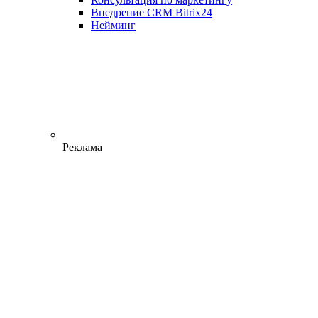
Внедрение CRM Bitrix24
Нейминг
Реклама