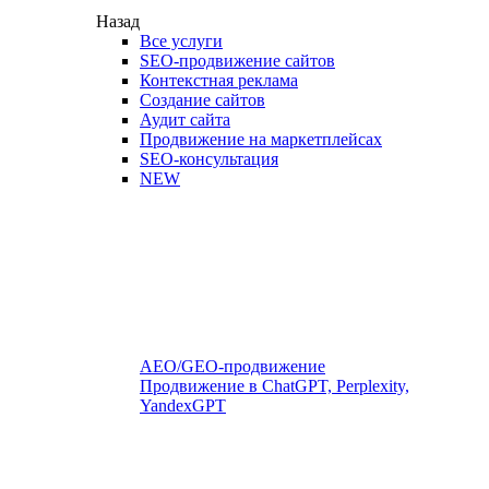
Назад
Все услуги
SEO-продвижение сайтов
Контекстная реклама
Создание сайтов
Аудит сайта
Продвижение на маркетплейсах
SEO-консультация
NEW
AEO/GEO-продвижение
Продвижение в ChatGPT, Perplexity,
YandexGPT