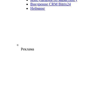
Внедрение CRM Bitrix24
Нейминг
Реклама