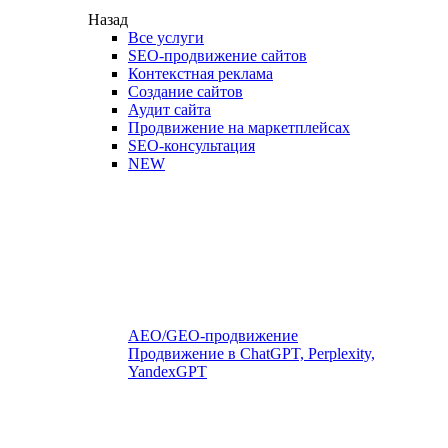
Назад
Все услуги
SEO-продвижение сайтов
Контекстная реклама
Создание сайтов
Аудит сайта
Продвижение на маркетплейсах
SEO-консультация
NEW
AEO/GEO-продвижение
Продвижение в ChatGPT, Perplexity,
YandexGPT