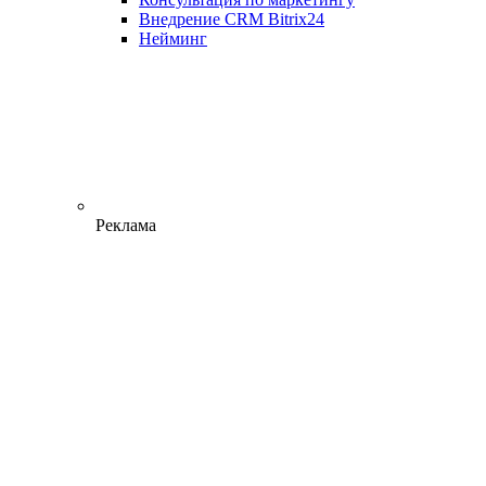
Внедрение CRM Bitrix24
Нейминг
Реклама