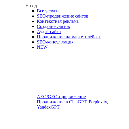
Назад
Все услуги
SEO-продвижение сайтов
Контекстная реклама
Создание сайтов
Аудит сайта
Продвижение на маркетплейсах
SEO-консультация
NEW
AEO/GEO-продвижение
Продвижение в ChatGPT, Perplexity,
YandexGPT