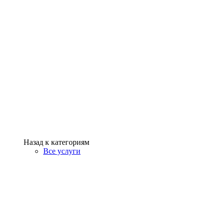
Назад к категориям
Все услуги