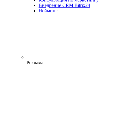
Внедрение CRM Bitrix24
Нейминг
Реклама