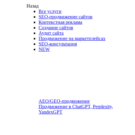
Назад
Все услуги
SEO-продвижение сайтов
Контекстная реклама
Создание сайтов
Аудит сайта
Продвижение на маркетплейсах
SEO-консультация
NEW
AEO/GEO-продвижение
Продвижение в ChatGPT, Perplexity,
YandexGPT