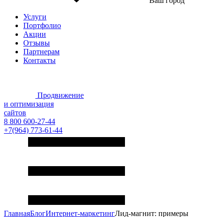
Ваш город
Услуги
Портфолио
Акции
Отзывы
Партнерам
Контакты
Продвижение
и оптимизация
сайтов
8 800 600-27-44
+7(964) 773-61-44
Главная
Блог
Интернет-маркетинг
Лид-магнит: примеры