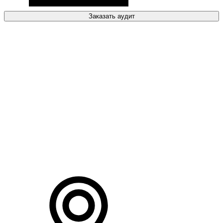
Заказать аудит