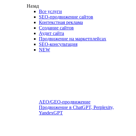
Назад
Все услуги
SEO-продвижение сайтов
Контекстная реклама
Создание сайтов
Аудит сайта
Продвижение на маркетплейсах
SEO-консультация
NEW
AEO/GEO-продвижение
Продвижение в ChatGPT, Perplexity,
YandexGPT