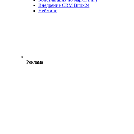
Внедрение CRM Bitrix24
Нейминг
Реклама