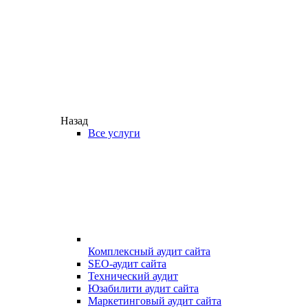
Назад
Все услуги
Комплексный аудит сайта
SEO-аудит сайта
Технический аудит
Юзабилити аудит сайта
Маркетинговый аудит сайта