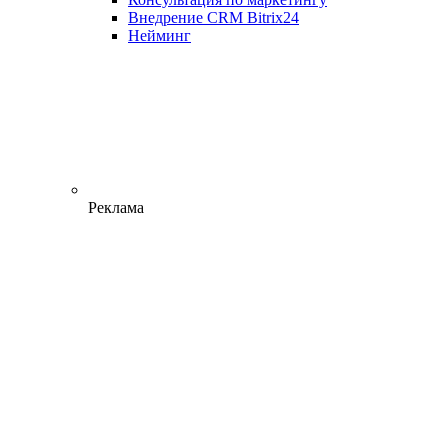
Внедрение CRM Bitrix24
Нейминг
Реклама