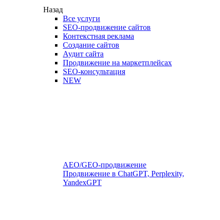
Назад
Все услуги
SEO-продвижение сайтов
Контекстная реклама
Создание сайтов
Аудит сайта
Продвижение на маркетплейсах
SEO-консультация
NEW
AEO/GEO-продвижение
Продвижение в ChatGPT, Perplexity,
YandexGPT