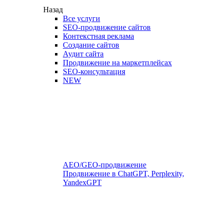
Назад
Все услуги
SEO-продвижение сайтов
Контекстная реклама
Создание сайтов
Аудит сайта
Продвижение на маркетплейсах
SEO-консультация
NEW
AEO/GEO-продвижение
Продвижение в ChatGPT, Perplexity,
YandexGPT