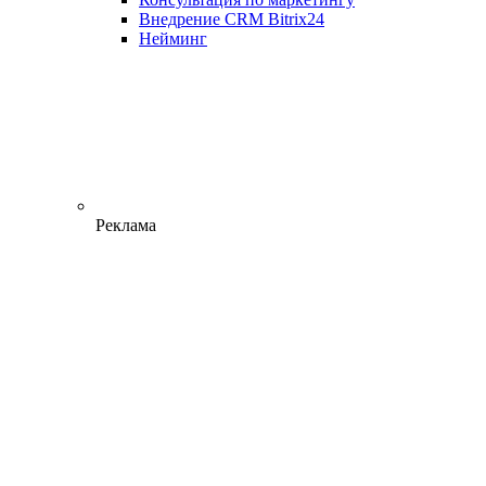
Внедрение CRM Bitrix24
Нейминг
Реклама