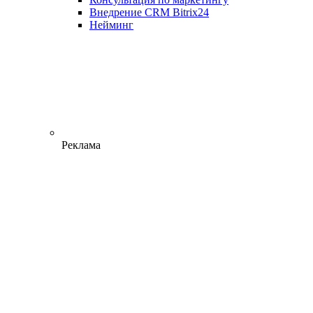
Внедрение CRM Bitrix24
Нейминг
Реклама