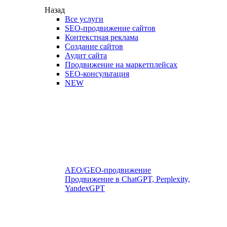
Назад
Все услуги
SEO-продвижение сайтов
Контекстная реклама
Создание сайтов
Аудит сайта
Продвижение на маркетплейсах
SEO-консультация
NEW
AEO/GEO-продвижение
Продвижение в ChatGPT, Perplexity,
YandexGPT