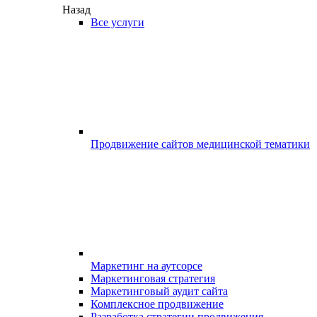
Назад
Все услуги
Продвижение сайтов медицинской тематики
Маркетинг на аутсорсе
Маркетинговая стратегия
Маркетинговый аудит сайта
Комплексное продвижение
Разработка стратегии продвижения