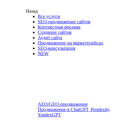
Назад
Все услуги
SEO-продвижение сайтов
Контекстная реклама
Создание сайтов
Аудит сайта
Продвижение на маркетплейсах
SEO-консультация
NEW
AEO/GEO-продвижение
Продвижение в ChatGPT, Perplexity,
YandexGPT