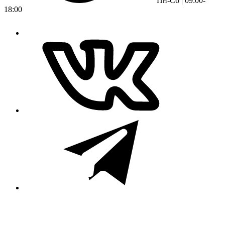
Пн-Сб | 09:00-
18:00