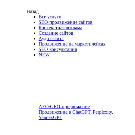
Назад
Все услуги
SEO-продвижение сайтов
Контекстная реклама
Создание сайтов
Аудит сайта
Продвижение на маркетплейсах
SEO-консультация
NEW
AEO/GEO-продвижение
Продвижение в ChatGPT, Perplexity,
YandexGPT