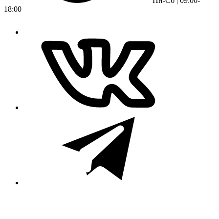
Пн-Сб | 09:00-
18:00