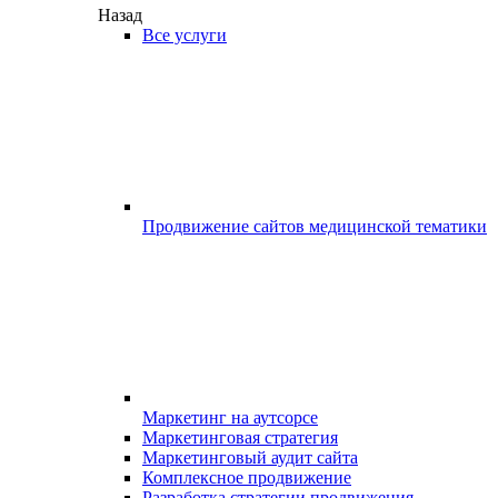
Назад
Все услуги
Продвижение сайтов медицинской тематики
Маркетинг на аутсорсе
Маркетинговая стратегия
Маркетинговый аудит сайта
Комплексное продвижение
Разработка стратегии продвижения